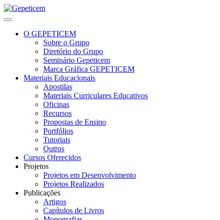
O GEPETICEM
Sobre o Grupo
Diretório do Grupo
Seminário Gepeticem
Marca Gráfica GEPETICEM
Materiais Educacionais
Apostilas
Materiais Curriculares Educativos
Oficinas
Recursos
Propostas de Ensino
Portfólios
Tutoriais
Outros
Cursos Oferecidos
Projetos
Projetos em Desenvolvimento
Projetos Realizados
Publicações
Artigos
Capítulos de Livros
Monografias