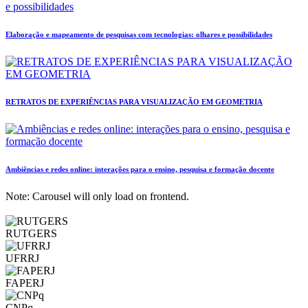
Elaboração e mapeamento de pesquisas com tecnologias: olhares e possibilidades
RETRATOS DE EXPERIÊNCIAS PARA VISUALIZAÇÃO EM GEOMETRIA
Ambiências e redes online: interações para o ensino, pesquisa e formação docente
Note: Carousel will only load on frontend.
RUTGERS
UFRRJ
FAPERJ
CNPq