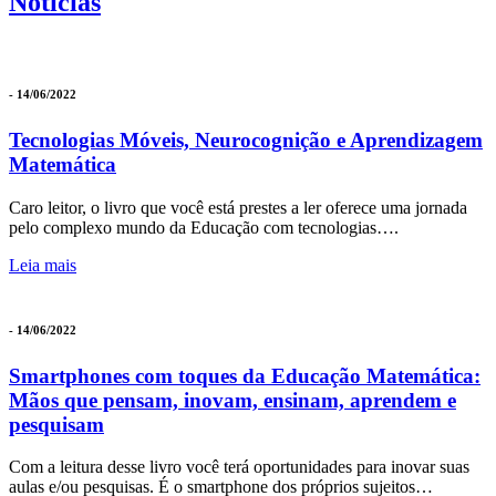
Notícias
- 14/06/2022
Tecnologias Móveis, Neurocognição e Aprendizagem
Matemática
Caro leitor, o livro que você está prestes a ler oferece uma jornada
pelo complexo mundo da Educação com tecnologias….
Leia mais
- 14/06/2022
Smartphones com toques da Educação Matemática:
Mãos que pensam, inovam, ensinam, aprendem e
pesquisam
Com a leitura desse livro você terá oportunidades para inovar suas
aulas e/ou pesquisas. É o smartphone dos próprios sujeitos…