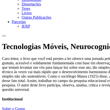
Dissertações
Teses
Livros
Outras Publicações
Parcerias
IERP
Tecnologias Móveis, Neurocogn
Caro leitor, o livro que você está prestes a ler oferece uma jorna
gratuita, acessível e solidamente fundamentada com base em observaç
que tentam levantar um véu para lançar luz sobre esse ato, tão simple
técnico às vezes vai mais rápido que o desenvolvimento harmonioso do
simples não são sustentáveis. Como o sociólogo Mauss (1925) disse, a
desse fato total. Assim, trabalhar no campo da pesquisa educacional
pesquisa. O autor deste livro participa, observa, analisa, critica e r
questão universal.
Institucional
Sobre o Grupo