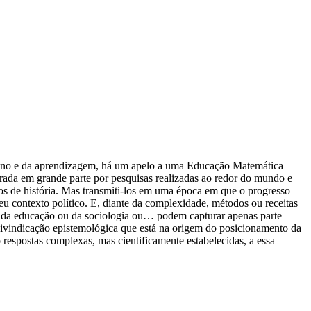
nsino e da aprendizagem, há um apelo a uma Educação Matemática
rada em grande parte por pesquisas realizadas ao redor do mundo e
los de história. Mas transmiti-los em uma época em que o progresso
u contexto político. E, diante da complexidade, métodos ou receitas
ias da educação ou da sociologia ou… podem capturar apenas parte
eivindicação epistemológica que está na origem do posicionamento da
o respostas complexas, mas cientificamente estabelecidas, a essa