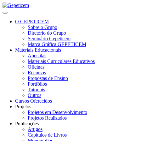
O GEPETICEM
Sobre o Grupo
Diretório do Grupo
Seminário Gepeticem
Marca Gráfica GEPETICEM
Materiais Educacionais
Apostilas
Materiais Curriculares Educativos
Oficinas
Recursos
Propostas de Ensino
Portfólios
Tutoriais
Outros
Cursos Oferecidos
Projetos
Projetos em Desenvolvimento
Projetos Realizados
Publicações
Artigos
Capítulos de Livros
Monografias