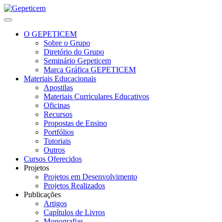
O GEPETICEM
Sobre o Grupo
Diretório do Grupo
Seminário Gepeticem
Marca Gráfica GEPETICEM
Materiais Educacionais
Apostilas
Materiais Curriculares Educativos
Oficinas
Recursos
Propostas de Ensino
Portfólios
Tutoriais
Outros
Cursos Oferecidos
Projetos
Projetos em Desenvolvimento
Projetos Realizados
Publicações
Artigos
Capítulos de Livros
Monografias