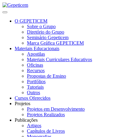
O GEPETICEM
Sobre o Grupo
Diretório do Grupo
Seminário Gepeticem
Marca Gráfica GEPETICEM
Materiais Educacionais
Apostilas
Materiais Curriculares Educativos
Oficinas
Recursos
Propostas de Ensino
Portfólios
Tutoriais
Outros
Cursos Oferecidos
Projetos
Projetos em Desenvolvimento
Projetos Realizados
Publicações
Artigos
Capítulos de Livros
Monografias