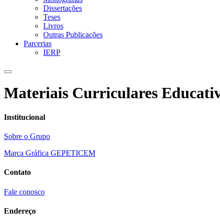
Dissertações
Teses
Livros
Outras Publicações
Parcerias
IERP
Materiais Curriculares Educati
Institucional
Sobre o Grupo
Marca Gráfica GEPETICEM
Contato
Fale conosco
Endereço