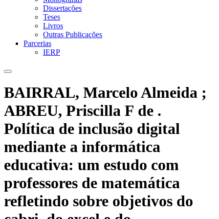
Dissertações
Teses
Livros
Outras Publicações
Parcerias
IERP
BAIRRAL, Marcelo Almeida ;
ABREU, Priscilla F de .
Política de inclusão digital
mediante a informática
educativa: um estudo com
professores de matemática
refletindo sobre objetivos do