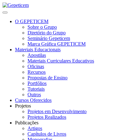
O GEPETICEM
Sobre o Grupo
Diretório do Grupo
Seminário Gepeticem
Marca Gráfica GEPETICEM
Materiais Educacionais
Apostilas
Materiais Curriculares Educativos
Oficinas
Recursos
Propostas de Ensino
Portfólios
Tutoriais
Outros
Cursos Oferecidos
Projetos
Projetos em Desenvolvimento
Projetos Realizados
Publicações
Artigos
Capítulos de Livros
Monografias