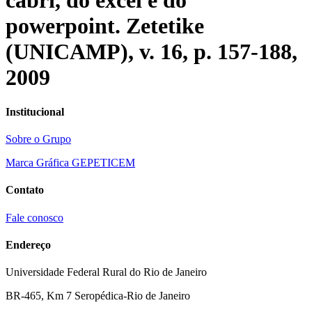
cabri, do excel e do
powerpoint. Zetetike
(UNICAMP), v. 16, p. 157-188,
2009
Institucional
Sobre o Grupo
Marca Gráfica GEPETICEM
Contato
Fale conosco
Endereço
Universidade Federal Rural do Rio de Janeiro
BR-465, Km 7 Seropédica-Rio de Janeiro